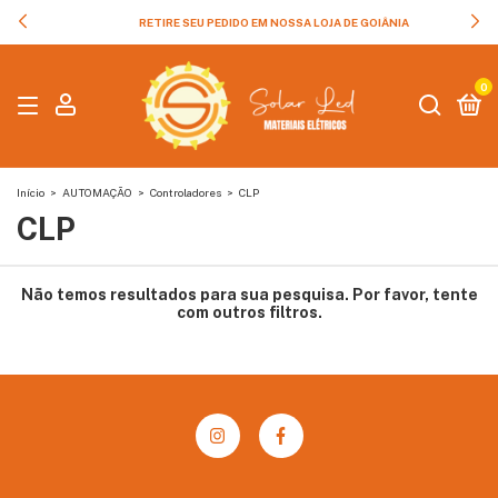
RETIRE SEU PEDIDO EM NOSSA LOJA DE GOIÂNIA
0
Início
>
AUTOMAÇÃO
>
Controladores
>
CLP
CLP
Não temos resultados para sua pesquisa. Por favor, tente
com outros filtros.