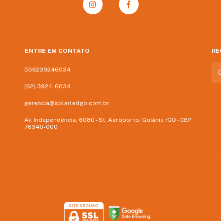
ENTRE EM CONTATO
RE
556239246034
(62) 3924-6034
gerencia@solarledgo.com.br
Av. Independência, 6080 - St. Aeroporto, Goiânia /GO - CEP
76340-000