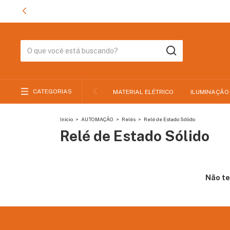
CATEGORIAS
MATERIAL ELÉTRICO
ILUMINAÇÃO
Início
>
AUTOMAÇÃO
>
Relés
>
Relé de Estado Sólido
Relé de Estado Sólido
Não te