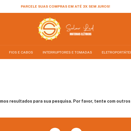
PARCELE SUAS COMPRAS EM ATÉ 3X SEM JUROS!
FIOS E CABOS
INTERRUPTORES E TOMADAS
ELETROPORTÁTE
mos resultados para sua pesquisa. Por favor, tente com outros f