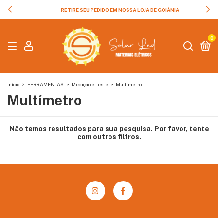
RETIRE SEU PEDIDO EM NOSSA LOJA DE GOIÂNIA
0
Início
>
FERRAMENTAS
>
Medição e Teste
>
Multímetro
Multímetro
Não temos resultados para sua pesquisa. Por favor, tente
com outros filtros.